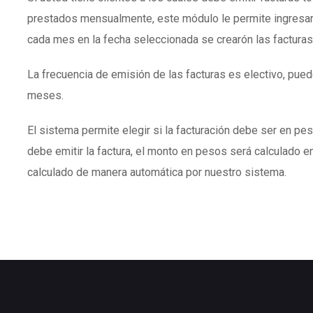
prestados mensualmente, este módulo le permite ingresar
cada mes en la fecha seleccionada se crearón las facturas
La frecuencia de emisión de las facturas es electivo, puede
meses.
El sistema permite elegir si la facturación debe ser en peso
debe emitir la factura, el monto en pesos será calculado en
calculado de manera automática por nuestro sistema.