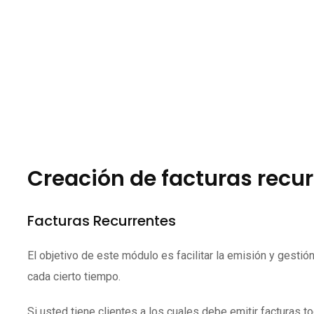
Creación de facturas recu
Facturas Recurrentes
El objetivo de este módulo es facilitar la emisión y gesti
cada cierto tiempo.
Si usted tiene clientes a los cuales debe emitir facturas 