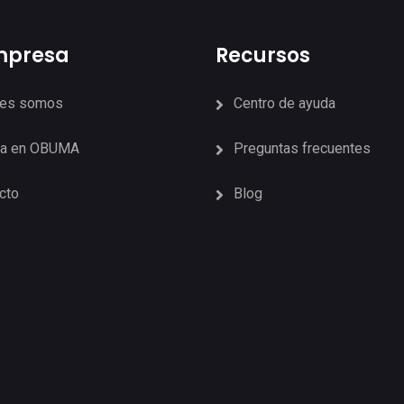
mpresa
Recursos
nes somos
Centro de ayuda
ja en OBUMA
Preguntas frecuentes
cto
Blog