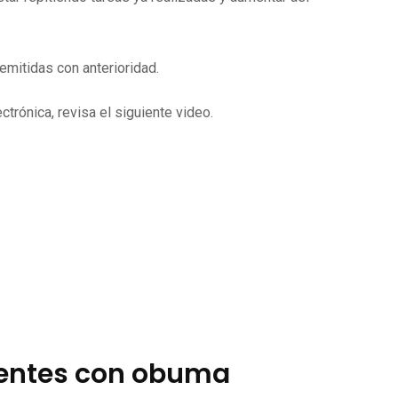
mitidas con anterioridad.
trónica, revisa el siguiente video.
ientes con obuma