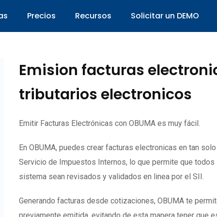
as
Precios
Recursos
Solicitar un DEMO
Emision facturas electron
tributarios electronicos
Emitir Facturas Electrónicas con OBUMA es muy fácil.
En OBUMA, puedes crear facturas electronicas en tan sol
Servicio de Impuestos Internos, lo que permite que todos
sistema sean revisados y validados en linea por el SII.
Generando facturas desde cotizaciones, OBUMA te permite c
previamente emitida, evitando de esta manera tener que es