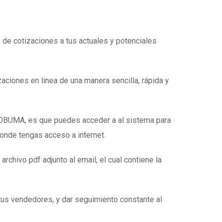
n de cotizaciones a tus actuales y potenciales
zaciones en linea de una manera sencilla, rápida y
e OBUMA, es que puedes acceder a al sistema para
donde tengas acceso a internet.
 archivo pdf adjunto al email, el cual contiene la
tus vendedores, y dar seguimiento constante al