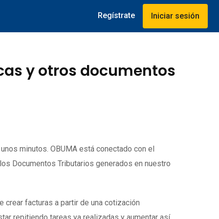
Regístrate
Iniciar sesión
icas y otros documentos
o unos minutos. OBUMA está conectado con el
 los Documentos Tributarios generados en nuestro
rear facturas a partir de una cotización
tar repitiendo tareas ya realizadas y aumentar así