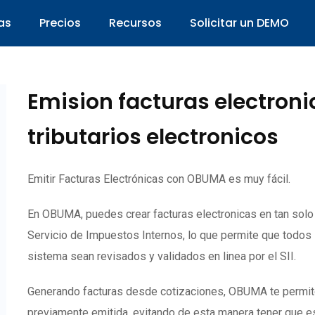
as
Precios
Recursos
Solicitar un DEMO
Emision facturas electron
tributarios electronicos
Emitir Facturas Electrónicas con OBUMA es muy fácil.
En OBUMA, puedes crear facturas electronicas en tan sol
Servicio de Impuestos Internos, lo que permite que todos
sistema sean revisados y validados en linea por el SII.
Generando facturas desde cotizaciones, OBUMA te permite c
previamente emitida, evitando de esta manera tener que es