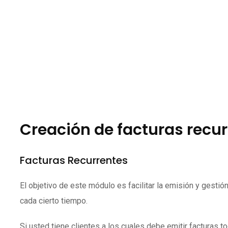
Creación de facturas recu
Facturas Recurrentes
El objetivo de este módulo es facilitar la emisión y gesti
cada cierto tiempo.
Si usted tiene clientes a los cuales debe emitir facturas 