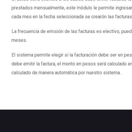
prestados mensualmente, este módulo le permite ingresar
cada mes en la fecha seleccionada se crearón las facturas
La frecuencia de emisión de las facturas es electivo, puede
meses.
El sistema permite elegir si la facturación debe ser en peso
debe emitir la factura, el monto en pesos será calculado en
calculado de manera automática por nuestro sistema.