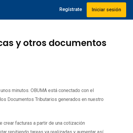
Regístrate
Iniciar sesión
icas y otros documentos
o unos minutos. OBUMA está conectado con el
 los Documentos Tributarios generados en nuestro
rear facturas a partir de una cotización
tar repitiendo tareas ya realizadas y aumentar así