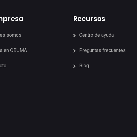
mpresa
Recursos
nes somos
Centro de ayuda
ja en OBUMA
Preguntas frecuentes
cto
Blog