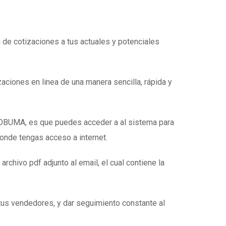
n de cotizaciones a tus actuales y potenciales
zaciones en linea de una manera sencilla, rápida y
e OBUMA, es que puedes acceder a al sistema para
donde tengas acceso a internet.
 archivo pdf adjunto al email, el cual contiene la
tus vendedores, y dar seguimiento constante al