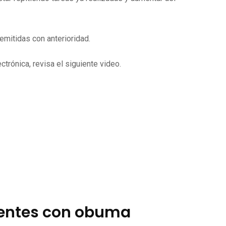
mitidas con anterioridad.
trónica, revisa el siguiente video.
ientes con obuma