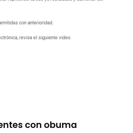
mitidas con anterioridad.
trónica, revisa el siguiente video.
ientes con obuma