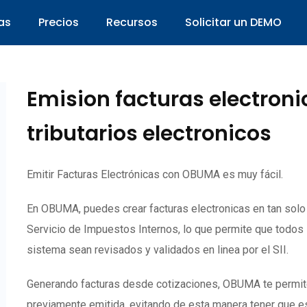
as
Precios
Recursos
Solicitar un DEMO
Emision facturas electron
tributarios electronicos
Emitir Facturas Electrónicas con OBUMA es muy fácil.
En OBUMA, puedes crear facturas electronicas en tan sol
Servicio de Impuestos Internos, lo que permite que todos
sistema sean revisados y validados en linea por el SII.
Generando facturas desde cotizaciones, OBUMA te permite c
previamente emitida, evitando de esta manera tener que es