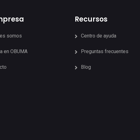
mpresa
Recursos
nes somos
Centro de ayuda
ja en OBUMA
Preguntas frecuentes
cto
Blog