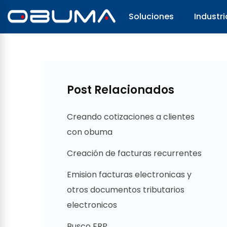
Soluciones
Industri
Post Relacionados
Creando cotizaciones a clientes
con obuma
Creación de facturas recurrentes
Emision facturas electronicas y
otros documentos tributarios
electronicos
Busco ERP