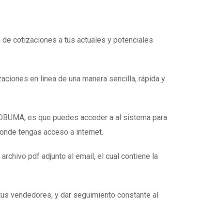
n de cotizaciones a tus actuales y potenciales
zaciones en linea de una manera sencilla, rápida y
e OBUMA, es que puedes acceder a al sistema para
donde tengas acceso a internet.
 archivo pdf adjunto al email, el cual contiene la
tus vendedores, y dar seguimiento constante al