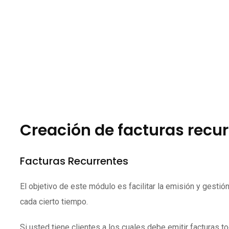
Creación de facturas recu
Facturas Recurrentes
El objetivo de este módulo es facilitar la emisión y gesti
cada cierto tiempo.
Si usted tiene clientes a los cuales debe emitir facturas 