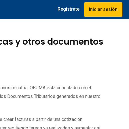
Regístrate
Iniciar sesión
icas y otros documentos
o unos minutos. OBUMA está conectado con el
 los Documentos Tributarios generados en nuestro
rear facturas a partir de una cotización
tar repitiendo tareas ya realizadas y aumentar así