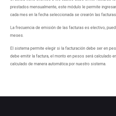
prestados mensualmente, este módulo le permite ingresar
cada mes en la fecha seleccionada se crearón las facturas
La frecuencia de emisión de las facturas es electivo, puede
meses.
El sistema permite elegir si la facturación debe ser en peso
debe emitir la factura, el monto en pesos será calculado en
calculado de manera automática por nuestro sistema.