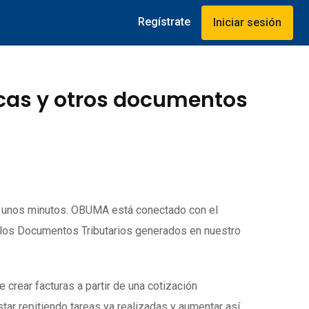
Regístrate
Iniciar sesión
icas y otros documentos
o unos minutos. OBUMA está conectado con el
 los Documentos Tributarios generados en nuestro
rear facturas a partir de una cotización
tar repitiendo tareas ya realizadas y aumentar así