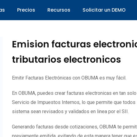
as
Precios
Recursos
Solicitar un DEMO
Emision facturas electron
tributarios electronicos
Emitir Facturas Electrónicas con OBUMA es muy fácil.
En OBUMA, puedes crear facturas electronicas en tan sol
Servicio de Impuestos Internos, lo que permite que todos
sistema sean revisados y validados en linea por el SII.
Generando facturas desde cotizaciones, OBUMA te permite c
previamente emitida, evitando de esta manera tener que es