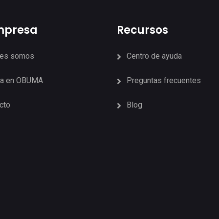
mpresa
Recursos
nes somos
Centro de ayuda
ja en OBUMA
Preguntas frecuentes
cto
Blog