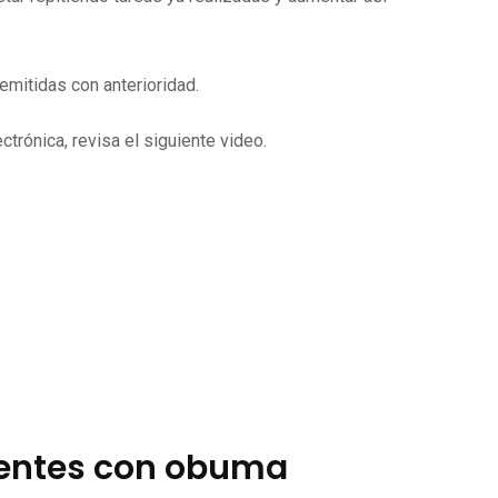
mitidas con anterioridad.
trónica, revisa el siguiente video.
ientes con obuma