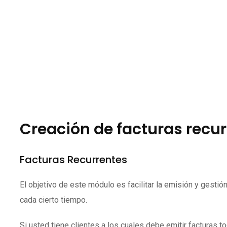
Creación de facturas recu
Facturas Recurrentes
El objetivo de este módulo es facilitar la emisión y gesti
cada cierto tiempo.
Si usted tiene clientes a los cuales debe emitir facturas 