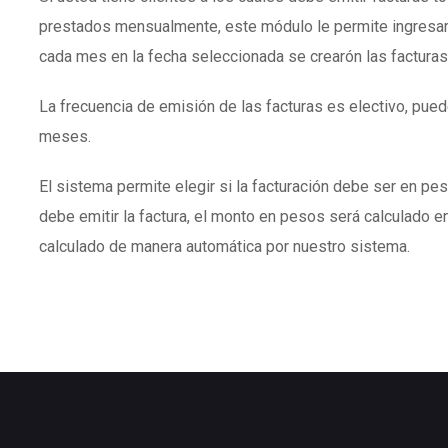
prestados mensualmente, este módulo le permite ingresar
cada mes en la fecha seleccionada se crearón las facturas
La frecuencia de emisión de las facturas es electivo, puede
meses.
El sistema permite elegir si la facturación debe ser en peso
debe emitir la factura, el monto en pesos será calculado en
calculado de manera automática por nuestro sistema.