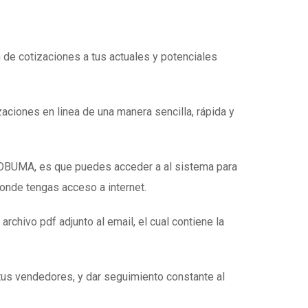
n de cotizaciones a tus actuales y potenciales
zaciones en linea de una manera sencilla, rápida y
e OBUMA, es que puedes acceder a al sistema para
donde tengas acceso a internet.
 archivo pdf adjunto al email, el cual contiene la
tus vendedores, y dar seguimiento constante al