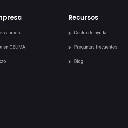
mpresa
Recursos
nes somos
Centro de ayuda
ja en OBUMA
Preguntas frecuentes
cto
Blog