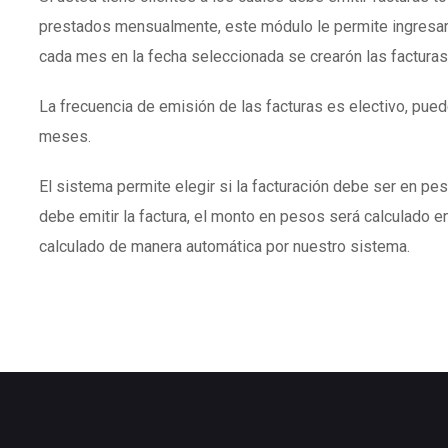
prestados mensualmente, este módulo le permite ingresar
cada mes en la fecha seleccionada se crearón las facturas
La frecuencia de emisión de las facturas es electivo, puede
meses.
El sistema permite elegir si la facturación debe ser en peso
debe emitir la factura, el monto en pesos será calculado en
calculado de manera automática por nuestro sistema.