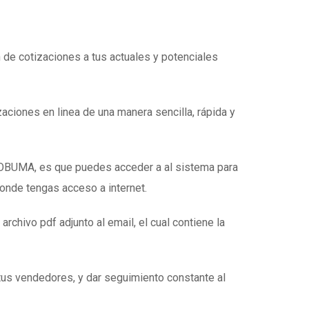
n de cotizaciones a tus actuales y potenciales
zaciones en linea de una manera sencilla, rápida y
e OBUMA, es que puedes acceder a al sistema para
donde tengas acceso a internet.
 archivo pdf adjunto al email, el cual contiene la
tus vendedores, y dar seguimiento constante al