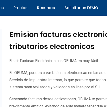
as
Precios
Recursos
Solicitar un DEMO
Emision facturas electron
tributarios electronicos
Emitir Facturas Electrónicas con OBUMA es muy fácil.
En OBUMA, puedes crear facturas electronicas en tan sol
Servicio de Impuestos Internos, lo que permite que todos
sistema sean revisados y validados en linea por el SII.
Generando facturas desde cotizaciones, OBUMA te permite c
previamente emitida, evitando de esta manera tener que es