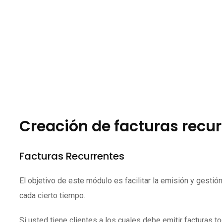
Creación de facturas recu
Facturas Recurrentes
El objetivo de este módulo es facilitar la emisión y gesti
cada cierto tiempo.
Si usted tiene clientes a los cuales debe emitir facturas 