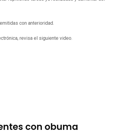
mitidas con anterioridad.
trónica, revisa el siguiente video.
ientes con obuma