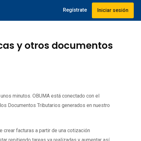
Regístrate
Iniciar sesión
icas y otros documentos
o unos minutos. OBUMA está conectado con el
 los Documentos Tributarios generados en nuestro
rear facturas a partir de una cotización
tar repitiendo tareas ya realizadas y aumentar así