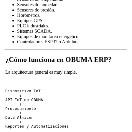
Sensores de humedad.
Sensores de presión.
Horómetros.
Equipos GPS.
PLC industriales.
Sistemas SCADA.
Equipos de monitoreo energético.
Controladores ESP32 o Arduino.
¿Cómo funciona en OBUMA ERP?
La arquitectura general es muy simple.
Dispositivo IoT
      ↓
API IoT de OBUMA
      ↓
Procesamiento
      ↓
Data Almacen
      ↓
Reportes y Automatizaciones