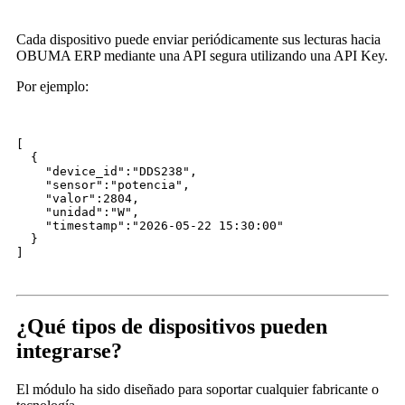
Cada dispositivo puede enviar periódicamente sus lecturas hacia
OBUMA ERP mediante una API segura utilizando una API Key.
Por ejemplo:
[
  {
    "device_id":
"DDS238"
,
    "sensor":
"potencia"
,
    "valor":
2804
,
    "unidad":
"W"
,
    "timestamp":
"2026-05-22 15:30:00"
  }
]
¿Qué tipos de dispositivos pueden
integrarse?
El módulo ha sido diseñado para soportar cualquier fabricante o