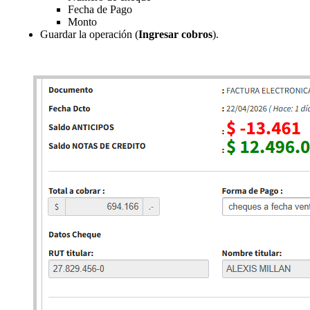
Fecha de Pago
Monto
Guardar la operación (
Ingresar cobros
).