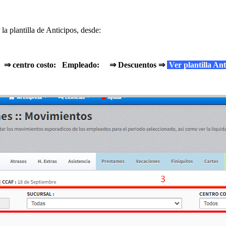
 plantilla de Anticipos, desde:
al: ⇒ centro costo: Empleado: ⇒ Descuentos ⇒
Ver plantilla An