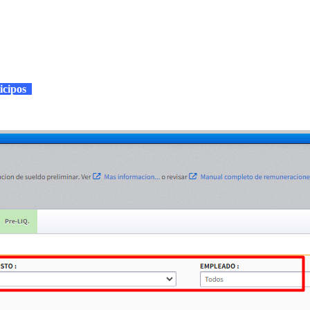
ticipos