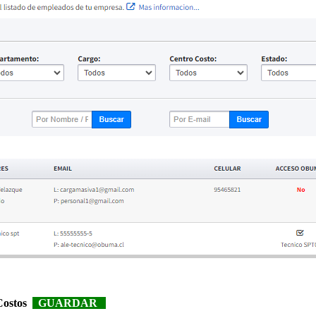
 Costos
GUARDAR