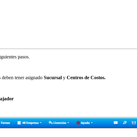
siguientes pasos.
s deben tener asignado
Sucursal
y
Centros de Costos.
bajador