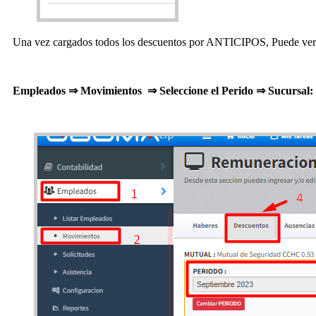
Una vez cargados todos los descuentos por ANTICIPOS, Puede ver la
Empleados ⇒ Movimientos ⇒ Seleccione el Perido ⇒ Sucurs